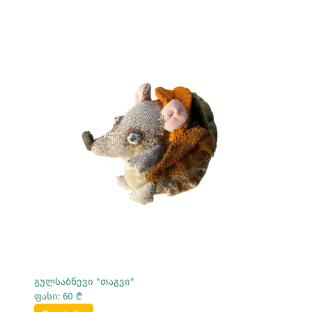
Სრულად Ნახვა
გულსაბნევი "თაგვი"
ფასი: 60 ₾