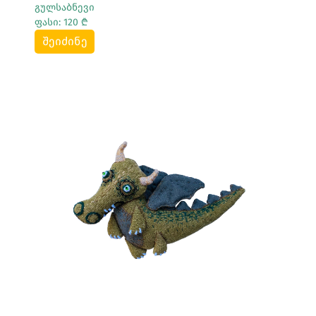
გულსაბნევი
ფასი: 120 ₾
შეიძინე
Სრულად Ნახვა