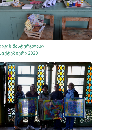
ᲡᲠᲣᲚᲐᲓ ᲜᲐᲮᲕᲐ
ტიკის Მასტერკლასი
 Სექტემბერი 2020
ᲡᲠᲣᲚᲐᲓ ᲜᲐᲮᲕᲐ