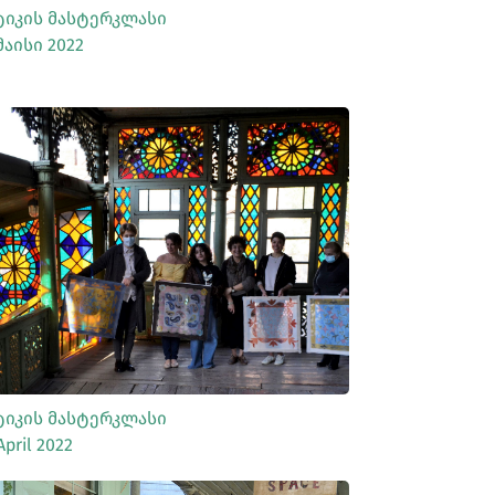
ტიკის Მასტერკლასი
Მაისი 2022
ᲡᲠᲣᲚᲐᲓ ᲜᲐᲮᲕᲐ
ტიკის Მასტერკლასი
April 2022