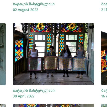
Ბატიკის Მასტერკლასი
Ბა
02 August 2022
21 
ᲡᲠᲣᲚᲐᲓ ᲜᲐᲮᲕᲐ
Ბატიკის Მასტერკლასი
Ბა
30 April 2022
16 