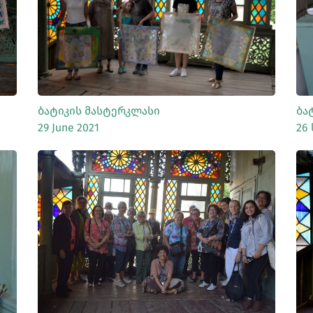
ᲡᲠᲣᲚᲐᲓ ᲜᲐᲮᲕᲐ
Ბატიკის Მასტერკლასი
Ბა
29 June 2021
26
ᲡᲠᲣᲚᲐᲓ ᲜᲐᲮᲕᲐ