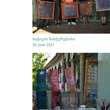
ᲡᲠᲣᲚᲐᲓ ᲜᲐᲮᲕᲐ
Ბატიკის Მასტერკლასი
30 June 2021
ᲡᲠᲣᲚᲐᲓ ᲜᲐᲮᲕᲐ