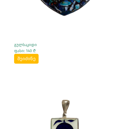
გულსაკიდი
ფასი: 140 ₾
შეიძინე
Სრულად Ნახვა