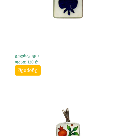
გულსაკიდი
ფასი: 120 ₾
შეიძინე
Სრულად Ნახვა