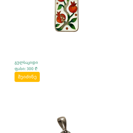
გულსაკიდი
ფასი: 300 ₾
შეიძინე