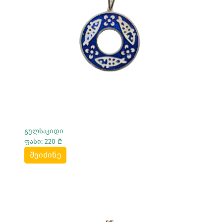
Სრულად Ნახვა
გულსაკიდი
ფასი: 220 ₾
შეიძინე