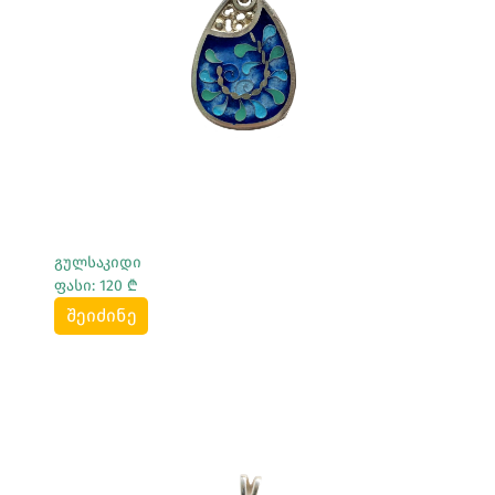
Სრულად Ნახვა
გულსაკიდი
ფასი: 120 ₾
შეიძინე