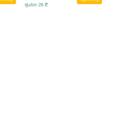
ფასი: 26 ₾