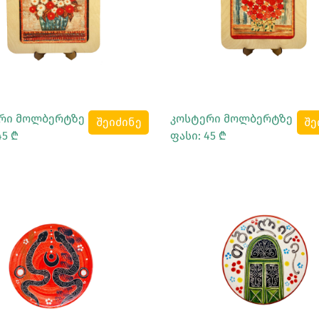
Სრულად Ნახვა
Სრულად Ნახვა
რი მოლბერტზე
კოსტერი მოლბერტზე
შეიძინე
შე
45 ₾
ფასი: 45 ₾
Სრულად Ნახვა
Სრულად Ნახვა