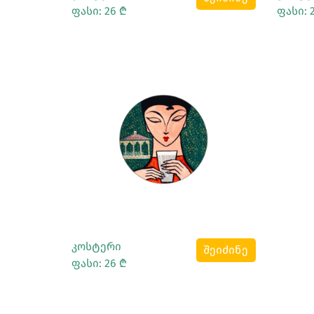
ფასი: 26 ₾
ფასი: 
Სრულად Ნახვა
კოსტერი
შეიძინე
ფასი: 26 ₾