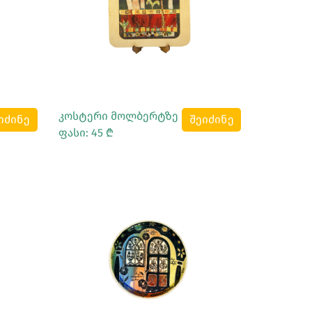
Სრულად Ნახვა
კოსტერი მოლბერტზე
იძინე
შეიძინე
ფასი: 45 ₾
Სრულად Ნახვა