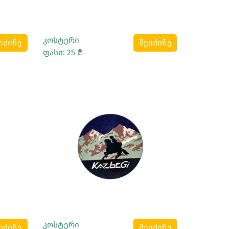
კოსტერი
იძინე
შეიძინე
ფასი: 25 ₾
Სრულად Ნახვა
კოსტერი
იძინე
შეიძინე