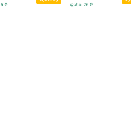
26 ₾
ფასი: 26 ₾