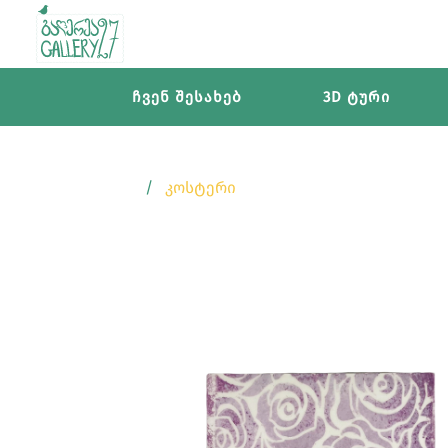
ჩვენ შესახებ
3D ტური
ᲙᲝᲡᲢᲔᲠᲘ