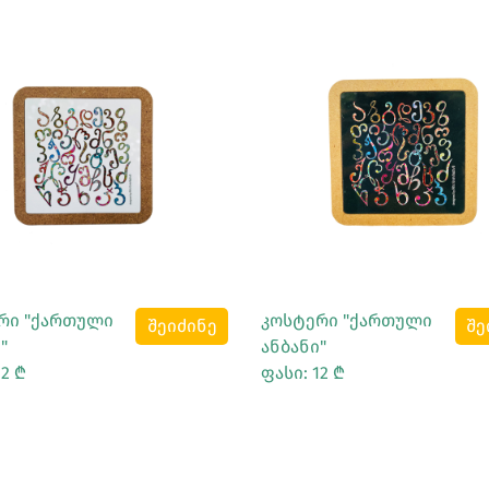
Სრულად Ნახვა
Სრულად Ნახვა
რი "ქართული
კოსტერი "ქართული
შეიძინე
შე
"
ანბანი"
12 ₾
ფასი: 12 ₾