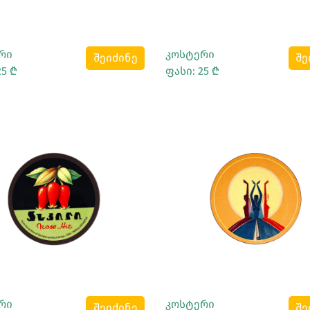
რი
კოსტერი
შეიძინე
შე
25 ₾
ფასი: 25 ₾
Სრულად Ნახვა
Სრულად Ნახვა
რი
კოსტერი
შეიძინე
შე