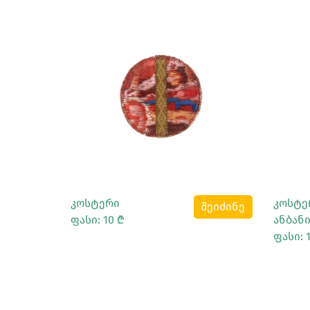
Სრულად Ნახვა
კოსტერი
კოსტე
შეიძინე
ფასი: 10 ₾
ანბანი
ფასი: 