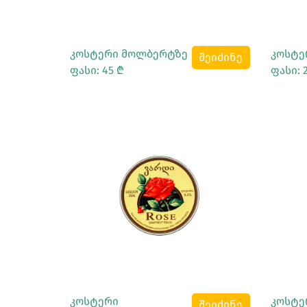
კოსტერი მოლბერტზე
კოსტე
შეიძინე
ფასი: 45 ₾
ფასი: 
Სრულად Ნახვა
კოსტერი
კოსტე
შეიძინე