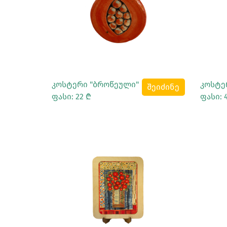
Სრულად Ნახვა
კოსტერი "ბროწეული"
კოსტე
შეიძინე
ფასი: 22 ₾
ფასი: 
Სრულად Ნახვა