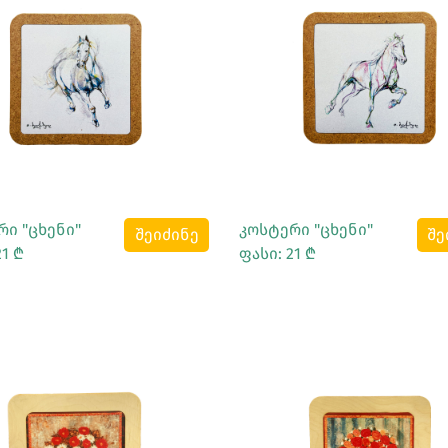
Სრულად Ნახვა
Სრულად Ნახვა
რი "ცხენი"
კოსტერი "ცხენი"
შეიძინე
შე
21 ₾
ფასი: 21 ₾