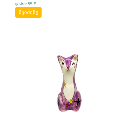
ფასი: 55 ₾
შეიძინე
Სრულად Ნახვა