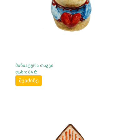
მინიატურა თაგვი
ფასი: 84 ₾
შეიძინე