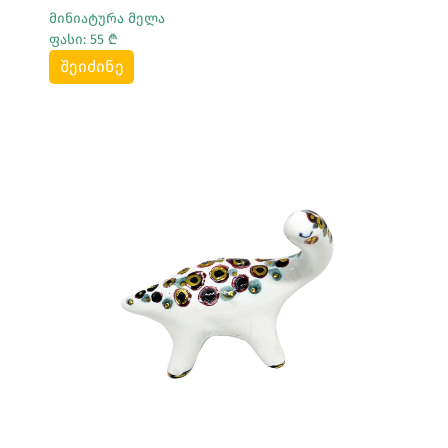
მინიატურა მელა
ფასი: 55 ₾
შეიძინე
Სრულად Ნახვა