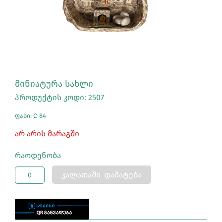
ᲛᲘᲜᲘᲐᲢᲣᲠᲐ ᲡᲐᲮᲚᲘ
პროდუქტის კოდი: 2507
ფასი: ₾ 84
Არ Არის Მარაგში
Რაოდენობა
ᲙᲐᲚᲐᲗᲐᲨᲘ ᲓᲐᲛᲐᲢᲔᲑᲐ