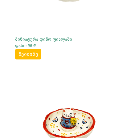
მინიატურა დინო ფიალაში
ფასი: 96 ₾
შეიძინე
Სრულად Ნახვა