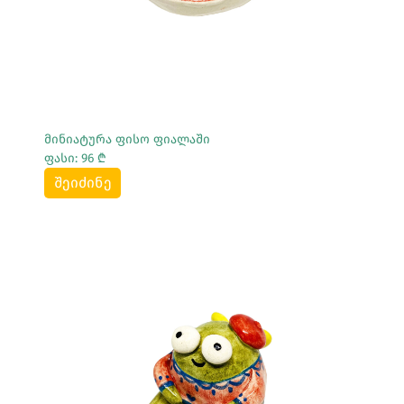
მინიატურა ფისო ფიალაში
ფასი: 96 ₾
შეიძინე
Სრულად Ნახვა