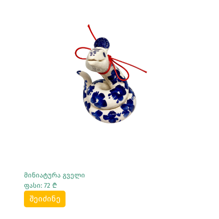
Სრულად Ნახვა
მინიატურა გველი
ფასი: 72 ₾
შეიძინე