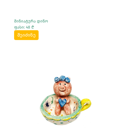
მინიატურა დინო
ფასი: 48 ₾
შეიძინე
Სრულად Ნახვა