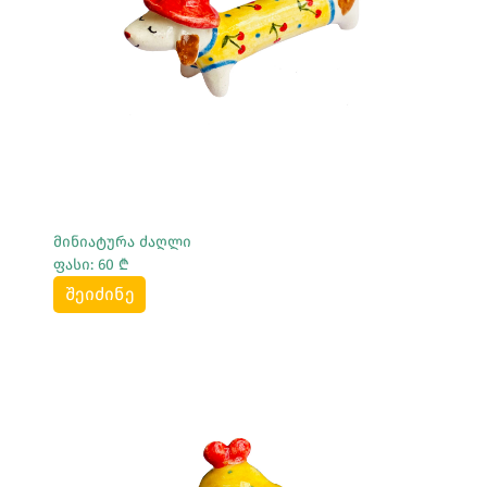
Სრულად Ნახვა
მინიატურა ძაღლი
ფასი: 60 ₾
შეიძინე