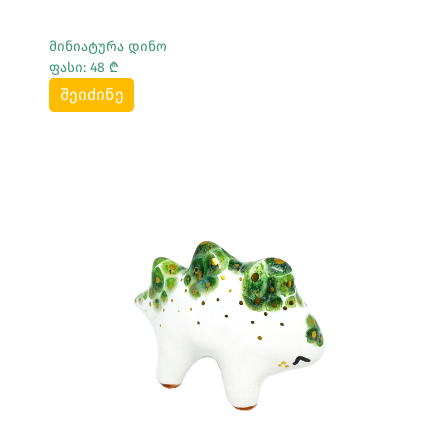
მინიატურა დინო
ფასი: 48 ₾
შეიძინე
Სრულად Ნახვა