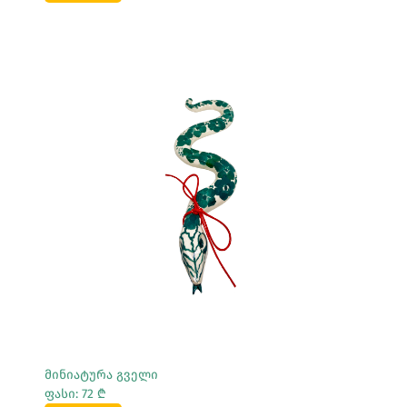
Სრულად Ნახვა
მინიატურა გველი
ფასი: 72 ₾