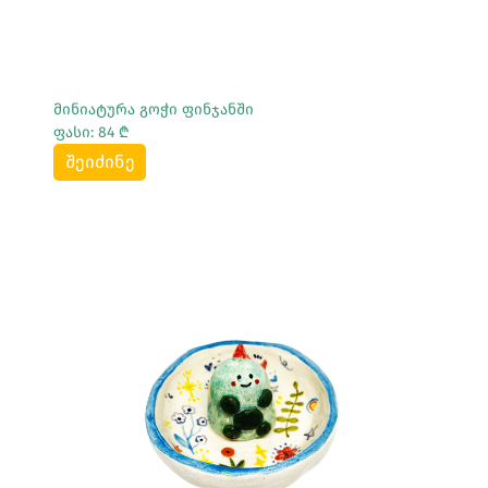
მინიატურა გოჭი ფინჯანში
ფასი: 84 ₾
შეიძინე
Სრულად Ნახვა