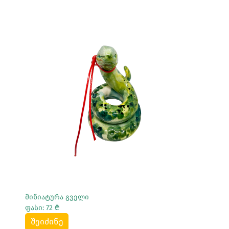
Სრულად Ნახვა
მინიატურა გველი
ფასი: 72 ₾
შეიძინე