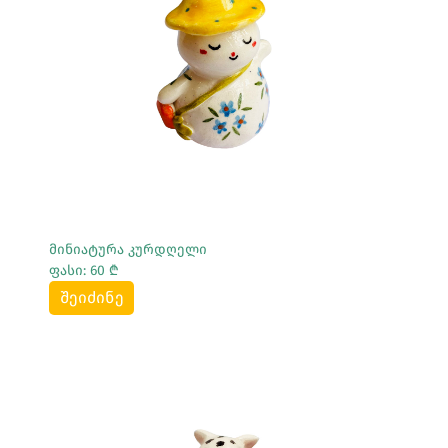
Სრულად Ნახვა
მინიატურა კურდღელი
ფასი: 60 ₾
შეიძინე