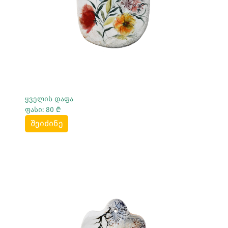
ყველის დაფა
ფასი: 80 ₾
შეიძინე