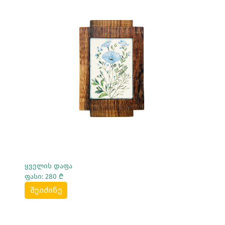
Სრულად Ნახვა
ყველის დაფა
ფასი: 280 ₾
შეიძინე