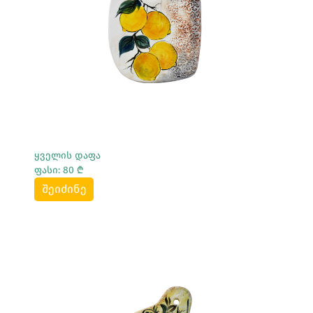
Სრულად Ნახვა
ყველის დაფა
ფასი: 80 ₾
შეიძინე