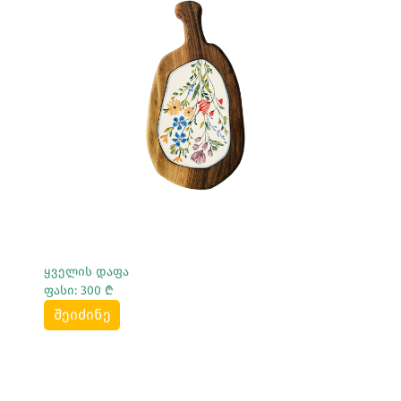
Სრულად Ნახვა
ყველის დაფა
ფასი: 300 ₾
შეიძინე