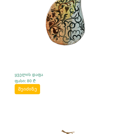
Სრულად Ნახვა
ყველის დაფა
ფასი: 80 ₾
შეიძინე