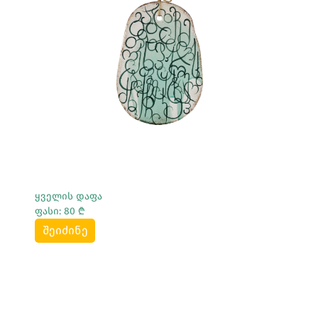
Სრულად Ნახვა
ყველის დაფა
ფასი: 80 ₾
შეიძინე