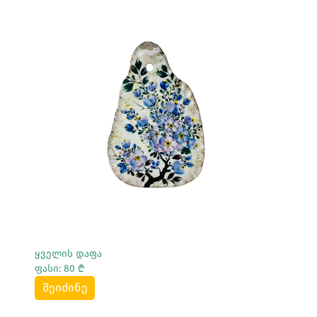
Სრულად Ნახვა
ყველის დაფა
ფასი: 80 ₾
შეიძინე