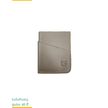
Სრულად Ნახვა
საბარათე
ფასი: 60 ₾