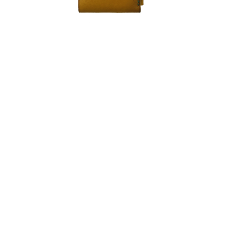
საბარათე
ფასი: 60 ₾
შეიძინე
Სრულად Ნახვა