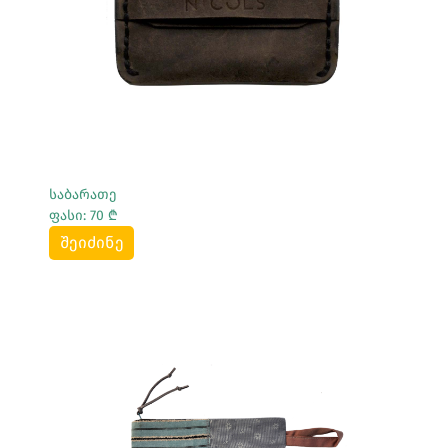
საბარათე
ფასი: 70 ₾
შეიძინე