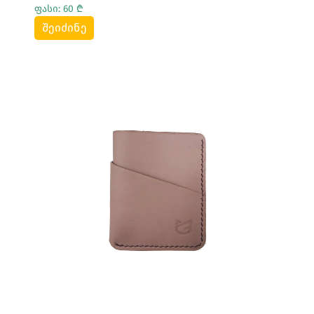
ფასი: 60 ₾
შეიძინე
Სრულად Ნახვა