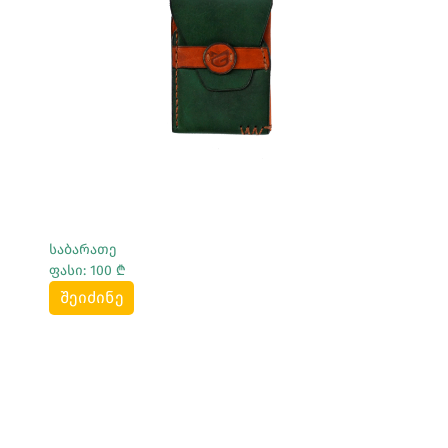
Სრულად Ნახვა
საბარათე
ფასი: 100 ₾
შეიძინე