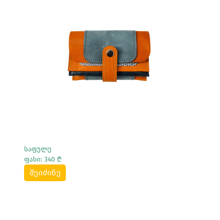
Სრულად Ნახვა
საფულე
ფასი: 340 ₾
შეიძინე