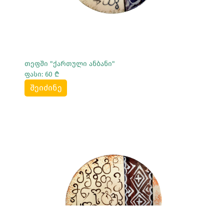
თეფში "ქართული ანბანი"
ფასი: 60 ₾
შეიძინე
Სრულად Ნახვა