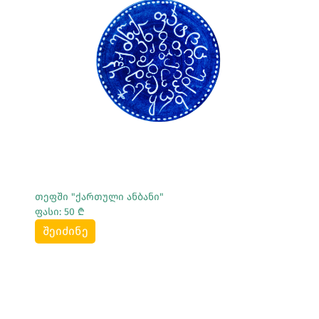
Სრულად Ნახვა
თეფში "ქართული ანბანი"
ფასი: 50 ₾
შეიძინე