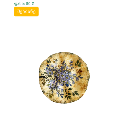
ფასი: 80 ₾
შეიძინე
Სრულად Ნახვა