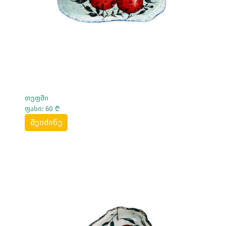
თეფში
ფასი: 60 ₾
შეიძინე