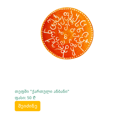
Სრულად Ნახვა
თეფში "ქართული ანბანი"
ფასი: 50 ₾
შეიძინე