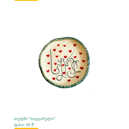
Სრულად Ნახვა
თეფში "სიყვარული"
ფასი: 50 ₾