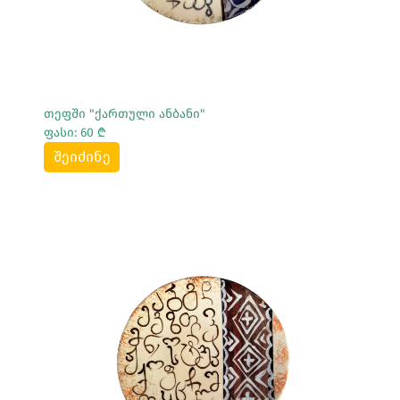
თეფში "ქართული ანბანი"
ფასი: 60 ₾
შეიძინე
Სრულად Ნახვა