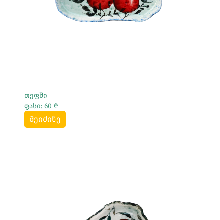
თეფში
ფასი: 60 ₾
შეიძინე