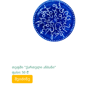
Სრულად Ნახვა
თეფში "ქართული ანბანი"
ფასი: 50 ₾
შეიძინე