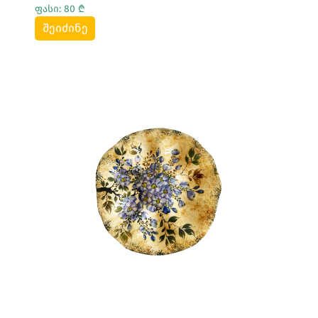
ფასი: 80 ₾
შეიძინე
Სრულად Ნახვა