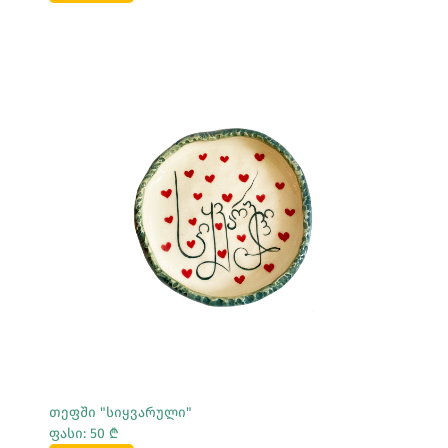
Სრულად Ნახვა
თეფში "სიყვარული"
ფასი: 50 ₾