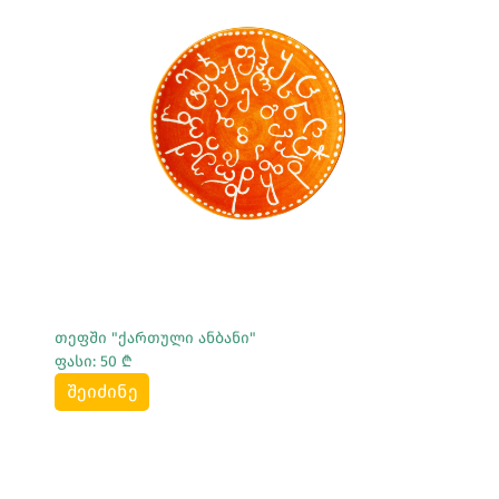
Სრულად Ნახვა
თეფში "ქართული ანბანი"
ფასი: 50 ₾
შეიძინე