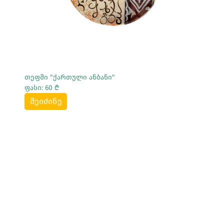
თეფში "ქართული ანბანი"
ფასი: 60 ₾
შეიძინე
Სრულად Ნახვა